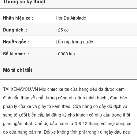
Thông số kỹ thuật
Nhãn hiệu xe :
HonDa Airblade
Dung tích. :
125 cc
Nguồn gốc :
Lắp ráp trong nước
Số kilomet. :
10000 km
Mô tả chi tiết
TẠI XEMAYCU.VN Mọi chiếc xe tại cửa hàng đều đã được kiểm
định cẩn thận về chất lượng cũng như tính minh bạch , đảm bảo
pháp lý của xe và giấy tờ kèm theo. Cửa hàng có đầy đủ dịch vụ
sang tên,đổi biển,cấp lại đăng ký cho khách có nhu cầu trong thời
gian ngắn nhất. Chế độ bảo hành từ 3-6-12 tháng với mọi dòng xe
do cửa hàng bán ra. Đổi xe không tính phí trong 10 ngày đầu nếu