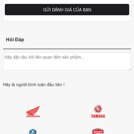
GỬI ĐÁNH GIÁ CỦA BẠN
Hỏi Đáp
Hãy là người bình luận đầu tiên !