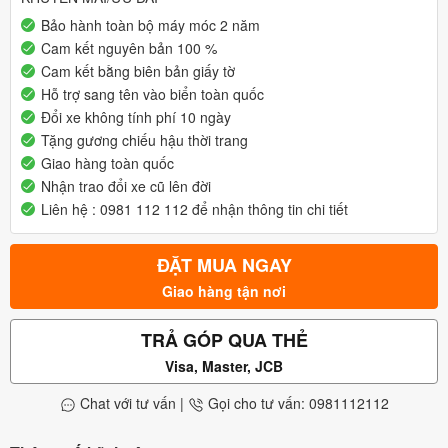
Bảo hành toàn bộ máy móc 2 năm
Cam kết nguyên bản 100 %
Cam kết bằng biên bản giấy tờ
Hỗ trợ sang tên vào biển toàn quốc
Đổi xe không tính phí 10 ngày
Tặng gương chiếu hậu thời trang
Giao hàng toàn quốc
Nhận trao đổi xe cũ lên đời
Liên hệ : 0981 112 112 để nhận thông tin chi tiết
ĐẶT MUA NGAY
Giao hàng tận nơi
TRẢ GÓP QUA THẺ
Visa, Master, JCB
Chat với tư vấn
|
Gọi cho tư vấn: 0981112112