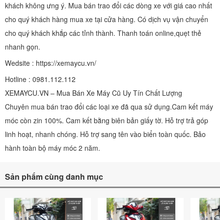
khách không ưng ý. Mua bán trao đổi các dòng xe với giá cao nhất
cho quý khách hàng mua xe tại cửa hàng. Có dịch vụ vận chuyển
cho quý khách khắp các tỉnh thành. Thanh toán online,quẹt thẻ
nhanh gọn.
Wedsite : https://xemaycu.vn/
Hotline : 0981.112.112
XEMAYCU.VN – Mua Bán Xe Máy Cũ Uy Tín Chất Lượng
Chuyên mua bán trao đổi các loại xe đã qua sử dụng.Cam kết máy
móc còn zin 100%. Cam kết bằng biên bản giấy tờ. Hỗ trợ trả góp
linh hoạt, nhanh chóng. Hỗ trợ sang tên vào biển toàn quốc. Bảo
hành toàn bộ máy móc 2 năm.
Sản phẩm cùng danh mục