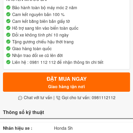
Bảo hành toàn bộ máy móc 2 năm
Cam kết nguyên bản 100 %
Cam kết bằng biên bản giấy tờ
Hỗ trợ sang tên vào biển toàn quốc
Đổi xe không tính phí 10 ngày
Tặng gương chiếu hậu thời trang
Giao hàng toàn quốc
Nhận trao đổi xe cũ lên đời
Liên hệ : 0981 112 112 để nhận thông tin chi tiết
ĐẶT MUA NGAY
Giao hàng tận nơi
Chat với tư vấn
|
Gọi cho tư vấn: 0981112112
Thông số kỹ thuật
Nhãn hiệu xe :
Honda Sh