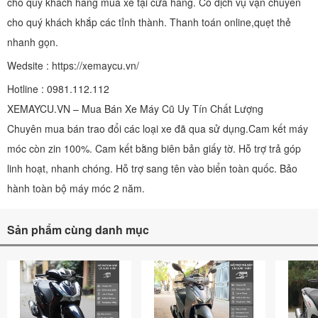
cho quý khách hàng mua xe tại cửa hàng. Có dịch vụ vận chuyển
cho quý khách khắp các tỉnh thành. Thanh toán online,quẹt thẻ
nhanh gọn.
Wedsite : https://xemaycu.vn/
Hotline : 0981.112.112
XEMAYCU.VN – Mua Bán Xe Máy Cũ Uy Tín Chất Lượng
Chuyên mua bán trao đổi các loại xe đã qua sử dụng.Cam kết máy
móc còn zin 100%. Cam kết bằng biên bản giấy tờ. Hỗ trợ trả góp
linh hoạt, nhanh chóng. Hỗ trợ sang tên vào biển toàn quốc. Bảo
hành toàn bộ máy móc 2 năm.
Sản phẩm cùng danh mục