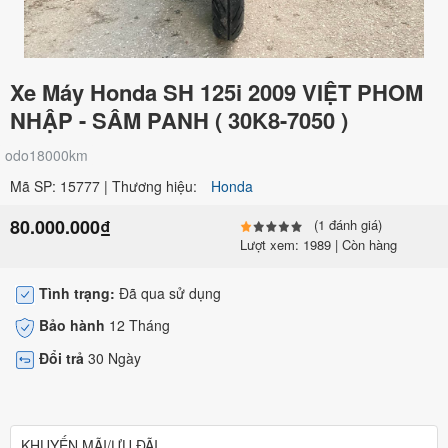
Xe Máy Honda SH 125i 2009 VIỆT PHOM
NHẬP - SÂM PANH ( 30K8-7050 )
odo18000km
Mã SP: 15777 | Thương hiệu:
Honda
80.000.000₫
(1 đánh giá)
Lượt xem: 1989 | Còn hàng
Tình trạng:
Đã qua sử dụng
Bảo hành
12 Tháng
Đổi trả
30 Ngày
KHUYẾN MÃI/ƯU ĐÃI