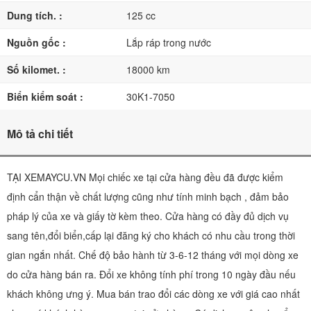
Dung tích. :
125 cc
Nguồn gốc :
Lắp ráp trong nước
Số kilomet. :
18000 km
Biển kiểm soát :
30K1-7050
Mô tả chi tiết
TẠI XEMAYCU.VN Mọi chiếc xe tại cửa hàng đều đã được kiểm
định cẩn thận về chất lượng cũng như tính minh bạch , đảm bảo
pháp lý của xe và giấy tờ kèm theo. Cửa hàng có đầy đủ dịch vụ
sang tên,đổi biển,cấp lại đăng ký cho khách có nhu cầu trong thời
gian ngắn nhất. Chế độ bảo hành từ 3-6-12 tháng với mọi dòng xe
do cửa hàng bán ra. Đổi xe không tính phí trong 10 ngày đầu nếu
khách không ưng ý. Mua bán trao đổi các dòng xe với giá cao nhất