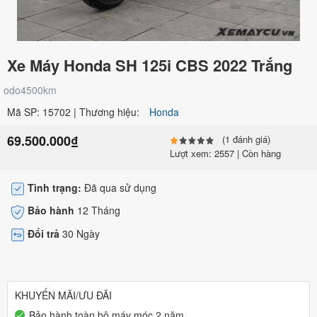
Xe Máy Honda SH 125i CBS 2022 Trắng
odo4500km
Mã SP: 15702 | Thương hiệu:
Honda
69.500.000₫
(1 đánh giá)
Lượt xem: 2557 | Còn hàng
Tình trạng:
Đã qua sử dụng
Bảo hành
12 Tháng
Đổi trả
30 Ngày
KHUYẾN MÃI/ƯU ĐÃI
Bảo hành toàn bộ máy móc 2 năm