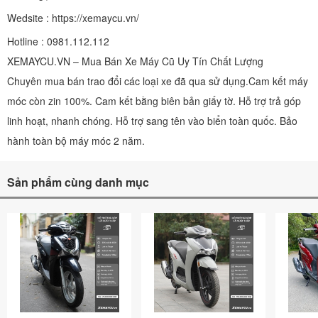
Wedsite : https://xemaycu.vn/
Hotline : 0981.112.112
XEMAYCU.VN – Mua Bán Xe Máy Cũ Uy Tín Chất Lượng
Chuyên mua bán trao đổi các loại xe đã qua sử dụng.Cam kết máy
móc còn zin 100%. Cam kết bằng biên bản giấy tờ. Hỗ trợ trả góp
linh hoạt, nhanh chóng. Hỗ trợ sang tên vào biển toàn quốc. Bảo
hành toàn bộ máy móc 2 năm.
Sản phẩm cùng danh mục