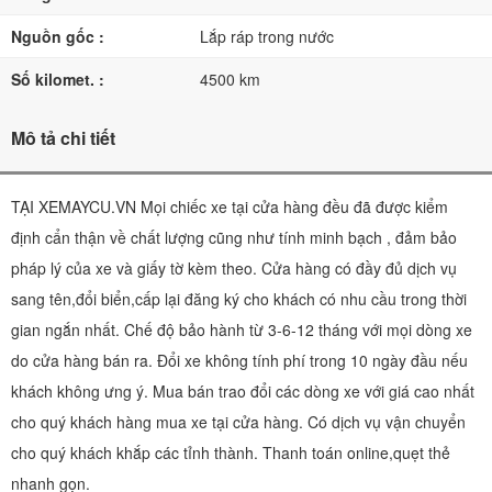
Nguồn gốc :
Lắp ráp trong nước
Số kilomet. :
4500 km
Mô tả chi tiết
TẠI XEMAYCU.VN Mọi chiếc xe tại cửa hàng đều đã được kiểm
định cẩn thận về chất lượng cũng như tính minh bạch , đảm bảo
pháp lý của xe và giấy tờ kèm theo. Cửa hàng có đầy đủ dịch vụ
sang tên,đổi biển,cấp lại đăng ký cho khách có nhu cầu trong thời
gian ngắn nhất. Chế độ bảo hành từ 3-6-12 tháng với mọi dòng xe
do cửa hàng bán ra. Đổi xe không tính phí trong 10 ngày đầu nếu
khách không ưng ý. Mua bán trao đổi các dòng xe với giá cao nhất
cho quý khách hàng mua xe tại cửa hàng. Có dịch vụ vận chuyển
cho quý khách khắp các tỉnh thành. Thanh toán online,quẹt thẻ
nhanh gọn.