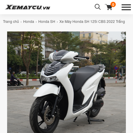
0
Trang chủ
Honda
Honda SH
Xe Máy Honda SH 125i CBS 2022 Trắng