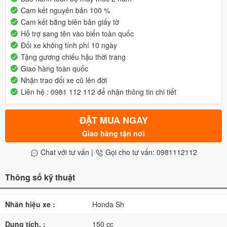
Cam kết nguyên bản 100 %
Cam kết bằng biên bản giấy tờ
Hỗ trợ sang tên vào biển toàn quốc
Đổi xe không tính phí 10 ngày
Tặng gương chiếu hậu thời trang
Giao hàng toàn quốc
Nhận trao đổi xe cũ lên đời
Liên hệ : 0981 112 112 để nhận thông tin chi tiết
ĐẶT MUA NGAY
Giao hàng tận nơi
Chat với tư vấn
|
Gọi cho tư vấn: 0981112112
Thông số kỹ thuật
Nhãn hiệu xe :
Honda Sh
Dung tích. :
150 cc