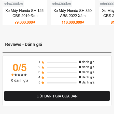
odo4300km
odo4300km
odo600
Xe Máy Honda SH 125i
Xe Máy Honda SH 350i
Xe Má
CBS 2019 Đen
ABS 2022 Xám
CBS 2
79.000.000₫
116.000.000₫
8
Reviews - Đánh giá
1
0
đánh giá
0/5
2
0
đánh giá
3
0
đánh giá
4
0
đánh giá
0 đánh giá
5
0
đánh giá
GỬI ĐÁNH GIÁ CỦA BẠN