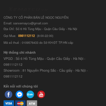
CÔNG TY CỔ PHẦN BÁN LẺ NGỌC NGUYỄN
Email: sanxemaycu@gmail.com
Địa Chỉ: Số 6 Hồ Tùng Mậu - Quận Cầu Giấy - Hà Nội
Gọi Mua:
0981112112
(8:00-22:00)
Mã số thuế : 0109576433 do Sở KH-ĐT TP.HN cấp
Hệ thống chi nhánh
VPGD : Số 6 Hồ Tùng Mậu - Quận Cầu Giấy - Hà Nội -
0981112112
Showroom : 81 Nguyễn Phong Sắc - Cầu giấy - Hà Nội -
0981112112
Kết nối với chúng tôi