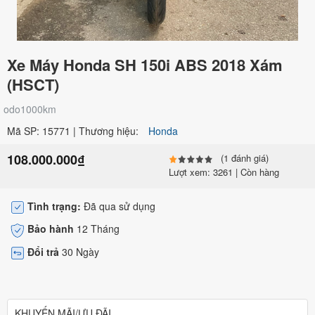
Xe Máy Honda SH 150i ABS 2018 Xám
(HSCT)
odo1000km
Mã SP: 15771 | Thương hiệu:
Honda
108.000.000₫
(1 đánh giá)
Lượt xem: 3261 | Còn hàng
Tình trạng:
Đã qua sử dụng
Bảo hành
12 Tháng
Đổi trả
30 Ngày
KHUYẾN MÃI/ƯU ĐÃI