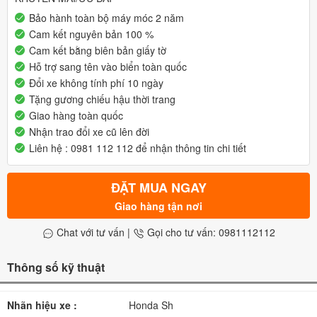
Bảo hành toàn bộ máy móc 2 năm
Cam kết nguyên bản 100 %
Cam kết bằng biên bản giấy tờ
Hỗ trợ sang tên vào biển toàn quốc
Đổi xe không tính phí 10 ngày
Tặng gương chiếu hậu thời trang
Giao hàng toàn quốc
Nhận trao đổi xe cũ lên đời
Liên hệ : 0981 112 112 để nhận thông tin chi tiết
ĐẶT MUA NGAY
Giao hàng tận nơi
Chat với tư vấn
|
Gọi cho tư vấn: 0981112112
Thông số kỹ thuật
Nhãn hiệu xe :
Honda Sh