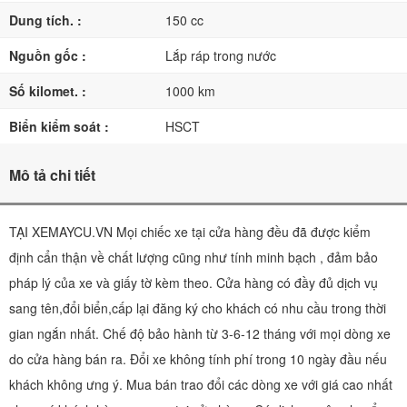
Dung tích. :
150 cc
Nguồn gốc :
Lắp ráp trong nước
Số kilomet. :
1000 km
Biển kiểm soát :
HSCT
Mô tả chi tiết
TẠI XEMAYCU.VN Mọi chiếc xe tại cửa hàng đều đã được kiểm
định cẩn thận về chất lượng cũng như tính minh bạch , đảm bảo
pháp lý của xe và giấy tờ kèm theo. Cửa hàng có đầy đủ dịch vụ
sang tên,đổi biển,cấp lại đăng ký cho khách có nhu cầu trong thời
gian ngắn nhất. Chế độ bảo hành từ 3-6-12 tháng với mọi dòng xe
do cửa hàng bán ra. Đổi xe không tính phí trong 10 ngày đầu nếu
khách không ưng ý. Mua bán trao đổi các dòng xe với giá cao nhất