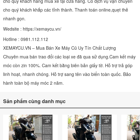
cho quý khách hàng mua xe tại cửa hàng. Có dịch vụ vận chuyển
cho quý khách khắp các tỉnh thành. Thanh toán online,quẹt thẻ
nhanh gọn.
Wedsite : https://xemaycu.vn/
Hotline : 0981.112.112
XEMAYCU.VN – Mua Bán Xe Máy Cũ Uy Tín Chất Lượng
Chuyên mua bán trao đổi các loại xe đã qua sử dụng.Cam kết máy
móc còn zin 100%. Cam kết bằng biên bản giấy tờ. Hỗ trợ trả góp
linh hoạt, nhanh chóng. Hỗ trợ sang tên vào biển toàn quốc. Bảo
hành toàn bộ máy móc 2 năm.
Sản phẩm cùng danh mục