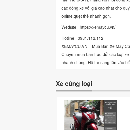
các dòng xe với giá cao nhất cho qu
online,quẹt thẻ nhanh gọn.
Wedsite : https://xemaycu.vn/
Hotline : 0981.112.112
XEMAYCU.VN – Mua Bán Xe Máy Cũ 
Chuyên mua bán trao đổi các loại xe
nhanh chóng. Hỗ trợ sang tên vào b
Xe cùng loại