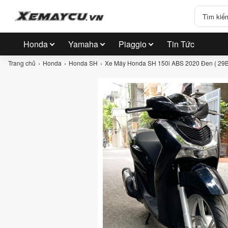
Honda
Yamaha
Piaggio
Tin Tức
Trang chủ
Honda
Honda SH
Xe Máy Honda SH 150i ABS 2020 Đen ( 29B