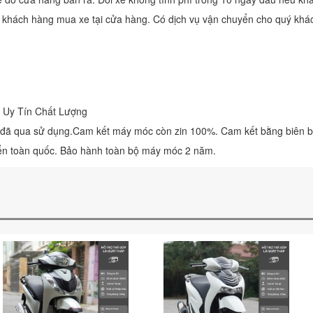
ý khách hàng mua xe tại cửa hàng. Có dịch vụ vận chuyển cho quý khá
Uy Tín Chất Lượng
 đã qua sử dụng.Cam kết máy móc còn zin 100%. Cam kết bằng biên bản 
iển toàn quốc. Bảo hành toàn bộ máy móc 2 năm.