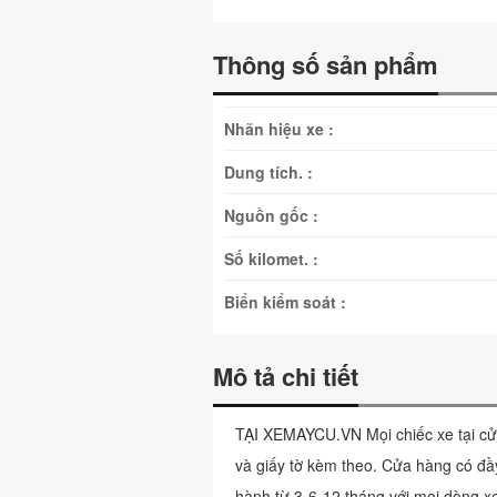
Thông số sản phẩm
Nhãn hiệu xe :
Dung tích. :
Nguồn gốc :
Số kilomet. :
Biển kiểm soát :
Mô tả chi tiết
TẠI XEMAYCU.VN Mọi chiếc xe tại cử
và giấy tờ kèm theo. Cửa hàng có đầy
hành từ 3-6-12 tháng với mọi dòng x