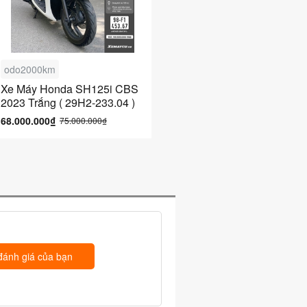
odo2000km
Xe Máy Honda SH125i CBS
2023 Trắng ( 29H2-233.04 )
68.000.000₫
75.000.000₫
đánh giá của bạn