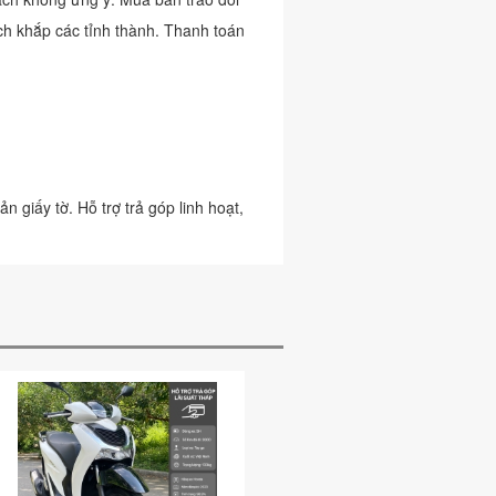
ch khắp các tỉnh thành. Thanh toán
giấy tờ. Hỗ trợ trả góp linh hoạt,