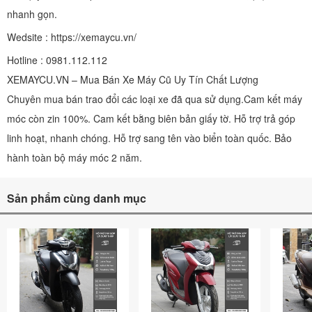
nhanh gọn.
Wedsite : https://xemaycu.vn/
Hotline : 0981.112.112
XEMAYCU.VN – Mua Bán Xe Máy Cũ Uy Tín Chất Lượng
Chuyên mua bán trao đổi các loại xe đã qua sử dụng.Cam kết máy
móc còn zin 100%. Cam kết bằng biên bản giấy tờ. Hỗ trợ trả góp
linh hoạt, nhanh chóng. Hỗ trợ sang tên vào biển toàn quốc. Bảo
hành toàn bộ máy móc 2 năm.
Sản phẩm cùng danh mục