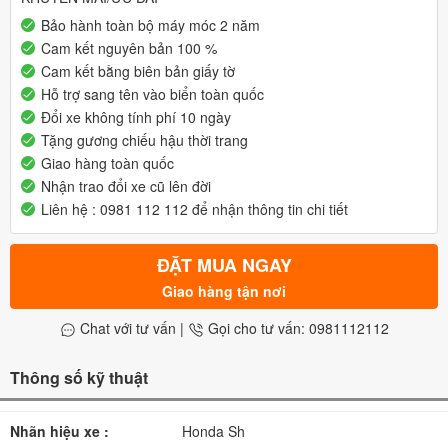
Bảo hành toàn bộ máy móc 2 năm
Cam kết nguyên bản 100 %
Cam kết bằng biên bản giấy tờ
Hỗ trợ sang tên vào biển toàn quốc
Đổi xe không tính phí 10 ngày
Tặng gương chiếu hậu thời trang
Giao hàng toàn quốc
Nhận trao đổi xe cũ lên đời
Liên hệ : 0981 112 112 để nhận thông tin chi tiết
ĐẶT MUA NGAY
Giao hàng tận nơi
Chat với tư vấn
|
Gọi cho tư vấn: 0981112112
Thông số kỹ thuật
Nhãn hiệu xe :
Honda Sh