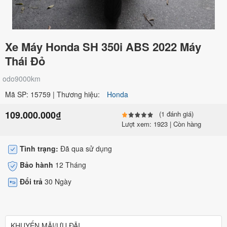
Xe Máy Honda SH 350i ABS 2022 Máy
Thái Đỏ
odo9000km
Mã SP: 15759 | Thương hiệu:
Honda
109.000.000₫
(1 đánh giá)
Lượt xem: 1923 | Còn hàng
Tình trạng:
Đã qua sử dụng
Bảo hành
12 Tháng
Đổi trả
30 Ngày
KHUYẾN MÃI/ƯU ĐÃI