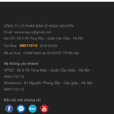
CÔNG TY CỔ PHẦN BÁN LẺ NGỌC NGUYỄN
Email: sanxemaycu@gmail.com
Địa Chỉ: Số 6 Hồ Tùng Mậu - Quận Cầu Giấy - Hà Nội
Gọi Mua:
0981112112
(8:00-22:00)
Mã số thuế : 0109576433 do Sở KH-ĐT TP.HN cấp
Hệ thống chi nhánh
VPGD : Số 6 Hồ Tùng Mậu - Quận Cầu Giấy - Hà Nội -
0981112112
Showroom : 81 Nguyễn Phong Sắc - Cầu giấy - Hà Nội -
0981112112
Kết nối với chúng tôi