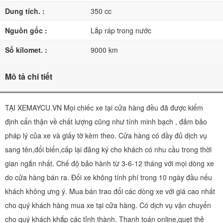
Dung tích. :
350 cc
Nguồn gốc :
Lắp ráp trong nước
Số kilomet. :
9000 km
Mô tả chi tiết
TẠI XEMAYCU.VN Mọi chiếc xe tại cửa hàng đều đã được kiểm
định cẩn thận về chất lượng cũng như tính minh bạch , đảm bảo
pháp lý của xe và giấy tờ kèm theo. Cửa hàng có đầy đủ dịch vụ
sang tên,đổi biển,cấp lại đăng ký cho khách có nhu cầu trong thời
gian ngắn nhất. Chế độ bảo hành từ 3-6-12 tháng với mọi dòng xe
do cửa hàng bán ra. Đổi xe không tính phí trong 10 ngày đầu nếu
khách không ưng ý. Mua bán trao đổi các dòng xe với giá cao nhất
cho quý khách hàng mua xe tại cửa hàng. Có dịch vụ vận chuyển
cho quý khách khắp các tỉnh thành. Thanh toán online,quẹt thẻ