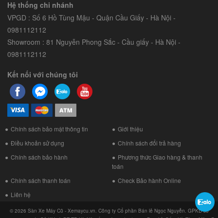
Hệ thống chi nhánh
VPGD : Số 6 Hồ Tùng Mậu - Quận Cầu Giấy - Hà Nội -
0981112112
Showroom : 81 Nguyễn Phong Sắc - Cầu giấy - Hà Nội -
0981112112
Kết nối với chúng tôi
Chính sách bảo mật thông tin
Giới thiệu
Điều khoản sử dụng
Chính sách đổi trả hàng
Chính sách bảo hành
Phương thức Giao hàng & thanh
toán
Chính sách thanh toán
Check Bảo hành Online
Liên hệ
© 2026 Sàn Xe Máy Cũ - Xemaycu.vn. Công ty Cổ phần Bán lẻ Ngọc Nguyễn. GPKD số