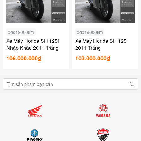
odo19000km
odo19000km
Xe Máy Honda SH 125i
Xe Máy Honda SH 125i
Nhập Khẩu 2011 Trắng
2011 Trắng
106.000.000₫
103.000.000₫