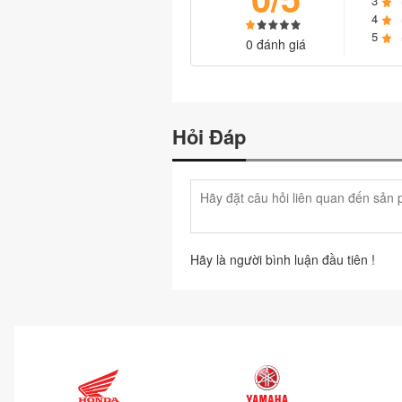
3
4
5
0 đánh giá
Hỏi Đáp
Hãy là người bình luận đầu tiên !