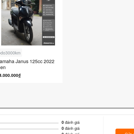
odo3000km
amaha Janus 125cc 2022
en
4.000.000₫
0
đánh giá
0
đánh giá