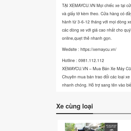
TẠI XEMAYCU.VN Mọi chiếc xe tại cử
và giấy tờ kèm theo. Cửa hàng có đầy
hành từ 3-6-12 tháng với mọi dòng x
các dòng xe với giá cao nhất cho qu
online,quẹt thẻ nhanh gọn.
Wedsite : https://xemaycu.vn/
Hotline : 0981.112.112
XEMAYCU.VN – Mua Bán Xe Máy Cũ 
Chuyên mua bán trao đổi các loại xe
nhanh chóng. Hỗ trợ sang tên vào b
Xe cùng loại