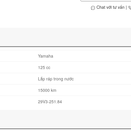
Chat với tư vấn
|
Yamaha
125 cc
Lắp ráp trong nước
15000 km
29V3-251.84