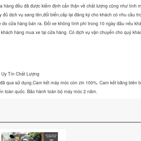
a hàng đều đã được kiểm định cẩn thận về chất lượng cũng như tính m
 đủ dịch vụ sang tên,đổi biển,cấp lại đăng ký cho khách có nhu cầu tr
e do cửa hàng bán ra. Đổi xe không tính phí trong 10 ngày đầu nếu kh
ý khách hàng mua xe tại cửa hàng. Có dịch vụ vận chuyển cho quý khá
Uy Tín Chất Lượng
 đã qua sử dụng.Cam kết máy móc còn zin 100%. Cam kết bằng biên bản 
iển toàn quốc. Bảo hành toàn bộ máy móc 2 năm.