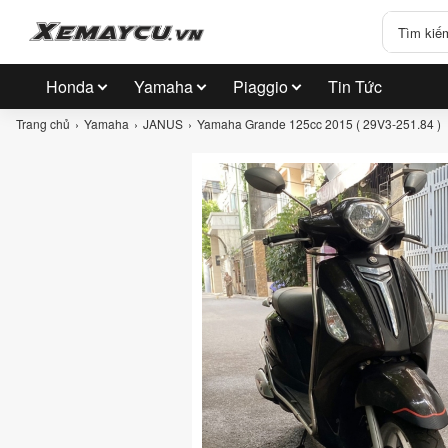
Honda
Yamaha
Piaggio
Tin Tức
Trang chủ
Yamaha
JANUS
Yamaha Grande 125cc 2015 ( 29V3-251.84 )