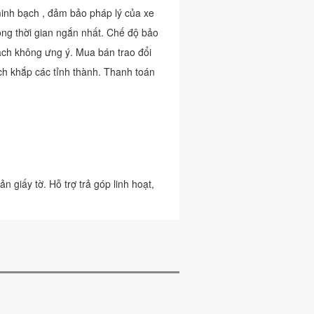
inh bạch , đảm bảo pháp lý của xe
ong thời gian ngắn nhất. Chế độ bảo
ách không ưng ý. Mua bán trao đổi
ch khắp các tỉnh thành. Thanh toán
giấy tờ. Hỗ trợ trả góp linh hoạt,