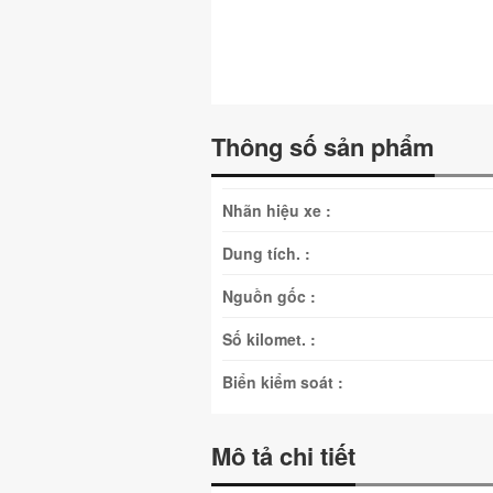
Thông số sản phẩm
Nhãn hiệu xe :
Dung tích. :
Nguồn gốc :
Số kilomet. :
Biển kiểm soát :
Mô tả chi tiết