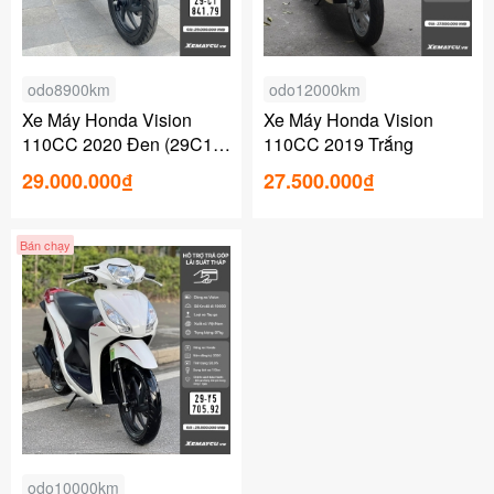
odo8900km
odo12000km
Xe Máy Honda Vision
Xe Máy Honda Vision
110CC 2020 Đen (29C1-
110CC 2019 Trắng
841.79 )
29.000.000₫
27.500.000₫
Bán chạy
odo10000km