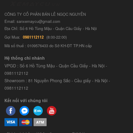
CÔNG TY CỔ PHẦN BÁN LẺ NGỌC NGUYỄN
Email: sanxemaycu@gmail.com
Địa Chỉ: Số 6 Hồ Tùng Mậu - Quận Cầu Giấy - Hà Nội
Gọi Mua:
0981112112
(8:00-22:00)
Mã số thuế : 0109576433 do Sở KH-ĐT TP.HN cấp
Hệ thống chi nhánh
VPGD : Số 6 Hồ Tùng Mậu - Quận Cầu Giấy - Hà Nội -
0981112112
Showroom : 81 Nguyễn Phong Sắc - Cầu giấy - Hà Nội -
0981112112
Kết nối với chúng tôi