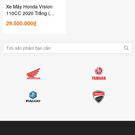
Xe Máy Honda Vision
110CC 2020 Trắng (
29Y5-705.92 )
29.500.000₫