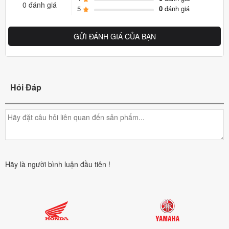
0 đánh giá
5
0
đánh giá
GỬI ĐÁNH GIÁ CỦA BẠN
Hỏi Đáp
Hãy là người bình luận đầu tiên !