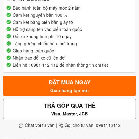
Bảo hành toàn bộ máy móc 2 năm
Cam kết nguyên bản 100 %
Cam kết bằng biên bản giấy tờ
Hỗ trợ sang tên vào biển toàn quốc
Đổi xe không tính phí 10 ngày
Tặng gương chiếu hậu thời trang
Giao hàng toàn quốc
Nhận trao đổi xe cũ lên đời
Liên hệ : 0981 112 112 để nhận thông tin chi tiết
ĐẶT MUA NGAY
Giao hàng tận nơi
TRẢ GÓP QUA THẺ
Visa, Master, JCB
Chat với tư vấn
|
Gọi cho tư vấn: 0981112112