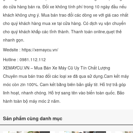
do cửa hàng bán ra. Đổi xe không tính phí trong 10 ngày đầu nếu
khách không ưng ý. Mua bán trao đổi các dòng xe với giá cao nhất
cho quý khách hàng mua xe tại cửa hàng. Có dịch vụ vận chuyển
cho quý khách khắp các tỉnh thành. Thanh toán online,quẹt thẻ
nhanh gọn.
Wedsite : https://xemaycu.vn/
Hotline : 0981.112.112
XEMAYCU.VN – Mua Bán Xe Máy Cũ Uy Tín Chất Lượng
Chuyên mua bán trao đổi các loại xe đã qua sử dụng.Cam kết máy
móc còn zin 100%. Cam kết bằng biên bản giấy tờ. Hỗ trợ trả góp
linh hoạt, nhanh chóng. Hỗ trợ sang tên vào biển toàn quốc. Bảo
hành toàn bộ máy móc 2 năm.
Sản phẩm cùng danh mục