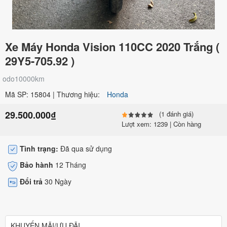
Xe Máy Honda Vision 110CC 2020 Trắng (
29Y5-705.92 )
odo10000km
Mã SP: 15804 | Thương hiệu:
Honda
29.500.000₫
(1 đánh giá)
Lượt xem: 1239 | Còn hàng
Tình trạng:
Đã qua sử dụng
Bảo hành
12 Tháng
Đổi trả
30 Ngày
KHUYẾN MÃI/ƯU ĐÃI