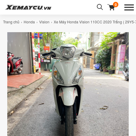
0
Trang chủ
Honda
Vision
Xe Máy Honda Vision 110CC 2020 Trắng ( 29Y5-7