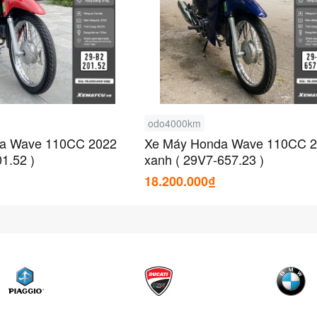
odo4000km
a Wave 110CC 2022
Xe Máy Honda Wave 110CC 
1.52 )
xanh ( 29V7-657.23 )
18.200.000₫