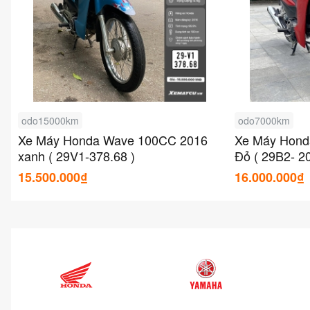
odo15000km
odo7000km
Xe Máy Honda Wave 100CC 2016
Xe Máy Hond
xanh ( 29V1-378.68 )
Đỏ ( 29B2- 20
15.500.000₫
16.000.000₫