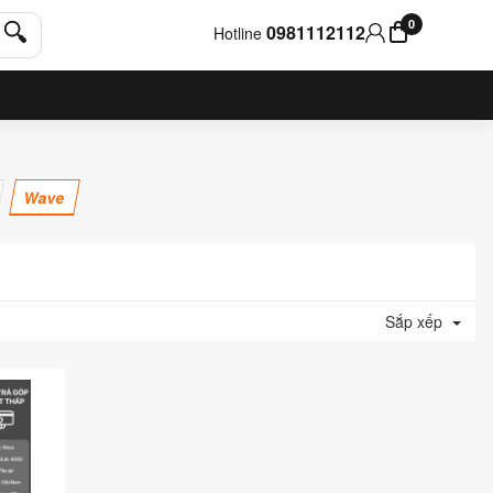
0
0981112112
Hotline
Wave
Sắp xếp