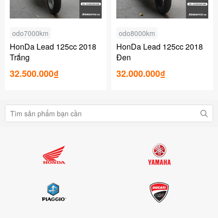
odo7000km
odo8000km
HonDa Lead 125cc 2018
HonDa Lead 125cc 2018
Trắng
Đen
32.500.000₫
32.000.000₫