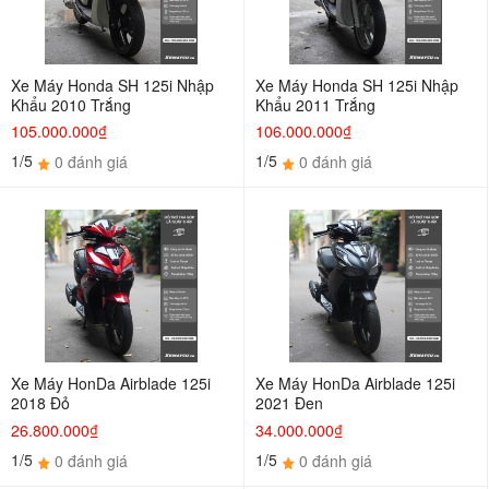
Xe Máy Honda SH 125i Nhập
Xe Máy Honda SH 125i Nhập
Khẩu 2010 Trắng
Khẩu 2011 Trắng
105.000.000₫
106.000.000₫
1/5
1/5
0 đánh giá
0 đánh giá
Xe Máy HonDa Airblade 125i
Xe Máy HonDa Airblade 125i
2018 Đỏ
2021 Đen
26.800.000₫
34.000.000₫
1/5
1/5
0 đánh giá
0 đánh giá