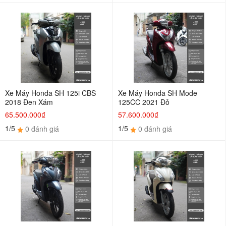
Xe Máy Honda SH 125i CBS
Xe Máy Honda SH Mode
2018 Đen Xám
125CC 2021 Đỏ
65.500.000₫
57.600.000₫
1/5
1/5
0 đánh giá
0 đánh giá