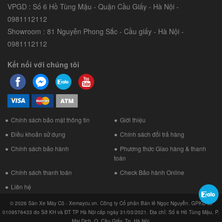
VPGD : Số 6 Hồ Tùng Mậu - Quận Cầu Giấy - Hà Nội -
0981112112
Showroom : 81 Nguyễn Phong Sắc - Cầu giấy - Hà Nội -
0981112112
Kết nối với chúng tôi
Chính sách bảo mật thông tin
Giới thiệu
Điều khoản sử dụng
Chính sách đổi trả hàng
Chính sách bảo hành
Phương thức Giao hàng & thanh
toán
Chính sách thanh toán
Check Bảo hành Online
Liên hệ
© 2026 Sàn Xe Máy Cũ - Xemaycu.vn. Công ty Cổ phần Bán lẻ Ngọc Nguyễn. GPKD số
0109576433 do Sở KH và ĐT TP Hà Nội cấp ngày 31/03/2021. Địa chỉ: Số 6 Hồ Tùng Mậu, P.
Mai Dịch, Q. Cầu Giấy, Tp. Hà Nội.