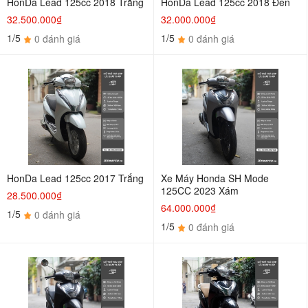
HonDa Lead 125cc 2018 Trắng
HonDa Lead 125cc 2018 Đen
32.500.000₫
32.000.000₫
1/5
1/5
0 đánh giá
0 đánh giá
HonDa Lead 125cc 2017 Trắng
Xe Máy Honda SH Mode
125CC 2023 Xám
28.500.000₫
64.000.000₫
1/5
0 đánh giá
1/5
0 đánh giá