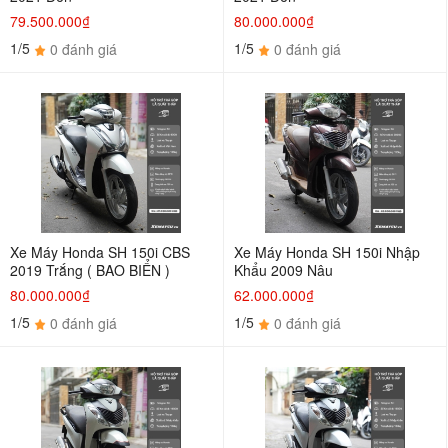
79.500.000₫
80.000.000₫
1/5
1/5
0 đánh giá
0 đánh giá
Xe Máy Honda SH 150i CBS
Xe Máy Honda SH 150i Nhập
2019 Trắng ( BAO BIỂN )
Khẩu 2009 Nâu
80.000.000₫
62.000.000₫
1/5
1/5
0 đánh giá
0 đánh giá