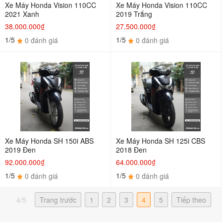
Xe Máy Honda Vision 110CC
Xe Máy Honda Vision 110CC
2021 Xanh
2019 Trắng
38.000.000₫
27.500.000₫
1/5
1/5
0 đánh giá
0 đánh giá
Xe Máy Honda SH 150i ABS
Xe Máy Honda SH 125i CBS
2019 Đen
2018 Đen
92.000.000₫
64.000.000₫
1/5
1/5
0 đánh giá
0 đánh giá
4/5
Trang trước
1
2
3
4
5
Tiếp theo