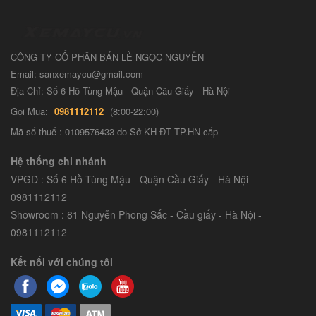
CÔNG TY CỔ PHẦN BÁN LẺ NGỌC NGUYỄN
Email: sanxemaycu@gmail.com
Địa Chỉ: Số 6 Hồ Tùng Mậu - Quận Cầu Giấy - Hà Nội
Gọi Mua:
0981112112
(8:00-22:00)
Mã số thuế : 0109576433 do Sở KH-ĐT TP.HN cấp
Hệ thống chi nhánh
VPGD : Số 6 Hồ Tùng Mậu - Quận Cầu Giấy - Hà Nội -
0981112112
Showroom : 81 Nguyễn Phong Sắc - Cầu giấy - Hà Nội -
0981112112
Kết nối với chúng tôi