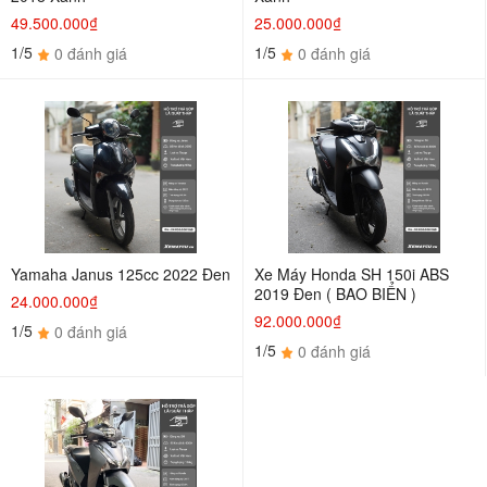
49.500.000₫
25.000.000₫
1/5
1/5
0 đánh giá
0 đánh giá
Yamaha Janus 125cc 2022 Đen
Xe Máy Honda SH 150i ABS
2019 Đen ( BAO BIỂN )
24.000.000₫
92.000.000₫
1/5
0 đánh giá
1/5
0 đánh giá